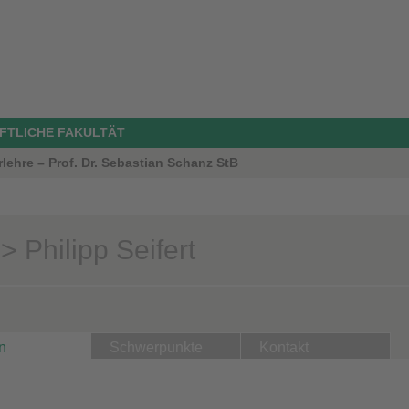
FTLICHE FAKULTÄT
rlehre – Prof. Dr. Sebastian Schanz StB
 Philipp Seifert
n
Schwerpunkte
Kontakt