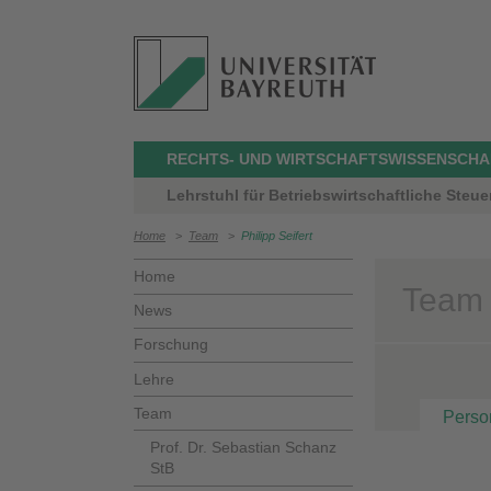
RECHTS- UND WIRTSCHAFTSWISSENSCHA
Lehrstuhl für Betriebswirtschaftliche Steue
Home
>
Team
>
Philipp Seifert
Home
Team >
News
Forschung
Lehre
Team
Perso
Prof. Dr. Sebastian Schanz
StB